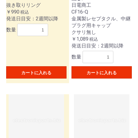
抜き取りリング
日電商工
￥990
CF16-Q
税込
発送日目安：2週間以降
金属製レセプタクル、中継
プラグ用キャップ
数量
クサリ無し
￥1,089
税込
発送日目安：2週間以降
数量
カートに入れる
カートに入れる