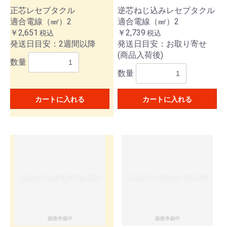
正芯レセプタクル
逆芯ねじ込みレセプタクル
適合電線（㎟）2
適合電線（㎟）2
￥2,651
￥2,739
税込
税込
発送日目安：2週間以降
発送日目安：お取り寄せ
(商品入荷後)
数量
数量
カートに入れる
カートに入れる