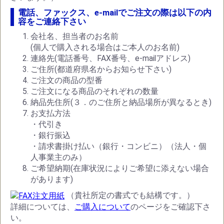
電話、ファックス、e-mailでご注文の際は以下の内
容をご連絡下さい
会社名、担当者のお名前
(個人で購入される場合はご本人のお名前)
連絡先(電話番号、FAX番号、e-mailアドレス)
ご住所(都道府県名からお知らせ下さい)
ご注文の商品の型番
ご注文になる商品のそれぞれの数量
納品先住所(３．のご住所と納品場所が異なるとき)
お支払方法
・代引き
・銀行振込
・請求書掛け払い（銀行・コンビニ）（法人・個
人事業主のみ）
ご希望納期(在庫状況によりご希望に添えない場合
があります)
（貴社所定の書式でも結構です。）
詳細については、
ご購入について
のページをご確認下さ
い。