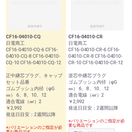
CF16-04010-CQ
CF16-04010-CR
日電商工
日電商工
CF16-04010-CQ-6 CF16-
CF16-04010-CR-6 CF16-
04010-CQ-8 CF16-04010-
04010-CR-8 CF16-04010-
CQ-10 CF16-04010-CQ-12
CR-10 CF16-04010-CR-12
正中継芯プラグ、キャップ
逆芯中継芯プラグ
セット品番
ゴムブッシュ内径（φG
ゴムブッシュ内径（φG
㎜） 6、8、10、12
㎜） 6、8、10、12
適合電線（㎟）2
適合電線（㎟）2
￥2,992
￥2,992
発送日目安：2週間以降
発送日目安：2週間以降
※バリエーションのご指定が必
要な商品です
※バリエーションのご指定が必
要な商品です