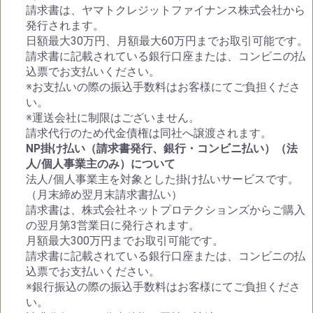
請求書は、ヤマトクレジットファイナンス株式会社から
発行されます。
日額最大30万円、月額最大60万円までお取引可能です。
請求書に記載されている銀行口座または、コンビニの払
込票でお支払いください。
※お支払いの際の振込手数料はお客様にてご負担くださ
い。
※運送会社に制限はございません。
請求代行のため代金債権は同社へ譲渡されます。
NP掛け払い（請求書発行、銀行・コンビニ払い）（法
人/個人事業主のみ）について
法人/個人事業主を対象とした掛け払いサービスです。
（月末締め翌月末請求書払い）
請求書は、株式会社ネットプロテクションズからご購入
の翌月第3営業日に発行されます。
月額最大300万円までお取引可能です。
請求書に記載されている銀行口座または、コンビニの払
込票でお支払いください。
※銀行振込の際の振込手数料はお客様にてご負担くださ
い。