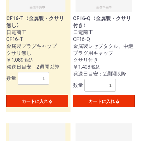
CF16-T〈金属製・クサリ
CF16-Q〈金属製・クサリ
無し〉
付き〉
日電商工
日電商工
CF16-T
CF16-Q
金属製プラグキャップ
金属製レセプタクル、中継
クサリ無し
プラグ用キャップ
￥1,089
クサリ付き
税込
発送日目安：2週間以降
￥1,408
税込
発送日目安：2週間以降
数量
数量
カートに入れる
カートに入れる