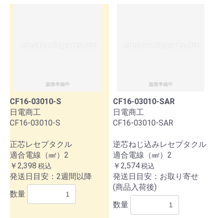
CF16-03010-S
CF16-03010-SAR
日電商工
日電商工
CF16-03010-S
CF16-03010-SAR
正芯レセプタクル
逆芯ねじ込みレセプタクル
適合電線（㎟）2
適合電線（㎟）2
￥2,398
￥2,574
税込
税込
発送日目安：2週間以降
発送日目安：お取り寄せ
(商品入荷後)
数量
数量