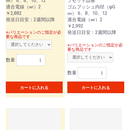
㎜） 6、8、10、12
プセット品番
適合電線（㎟）2
ゴムブッシュ内径（φG
￥2,882
㎜） 6、8、10、12
発送日目安：2週間以降
適合電線（㎟）2
￥2,992
発送日目安：2週間以降
※バリエーションのご指定が必
要な商品です
※バリエーションのご指定が必
要な商品です
数量
数量
カートに入れる
カートに入れる