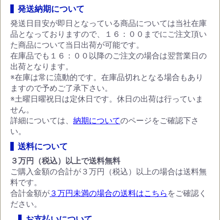
発送納期について
発送日目安が即日となっている商品については当社在庫
品となっておりますので、１６：００までにご注文頂い
た商品について当日出荷が可能です。
在庫品でも１６：００以降のご注文の場合は翌営業日の
出荷となります。
※在庫は常に流動的です。在庫品切れとなる場合もあり
ますので予めご了承下さい。
※土曜日曜祝日は定休日です。休日の出荷は行っていま
せん。
詳細については、
納期について
のページをご確認下さ
い。
送料について
３万円（税込）以上で送料無料
ご購入金額の合計が３万円（税込）以上の場合は送料無
料です。
合計金額が
３万円未満の場合の送料はこちら
をご確認く
ださい。
お支払いについて