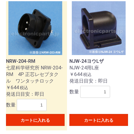
NRW-204-RM
NJW-24ヨウLザ
七星科学研究所 NRW-204-
NJW-24用L座
RM 4P 正芯レセプタク
￥644
税込
ル ワンタッチロック
発送日目安：即日
￥644
税込
数量
発送日目安：即日
数量
カートに入れる
カートに入れる