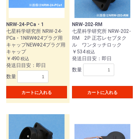
NRW-24-PCa・1
NRW-202-RM
七星科学研究所 NRW-24-
七星科学研究所 NRW-202-
PCa・1NRWΦ24プラグ用
RM 2P 正芯レセプタク
キャップNEWΦ24プラグ用
ル ワンタッチロック
キャップ
￥534
税込
￥490
発送日目安：即日
税込
発送日目安：即日
数量
数量
カートに入れる
カートに入れる