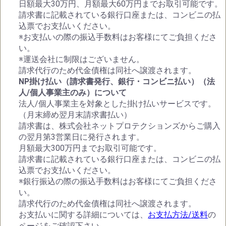
日額最大30万円、月額最大60万円までお取引可能です。
請求書に記載されている銀行口座または、コンビニの払
込票でお支払いください。
※お支払いの際の振込手数料はお客様にてご負担くださ
い。
※運送会社に制限はございません。
請求代行のため代金債権は同社へ譲渡されます。
NP掛け払い（請求書発行、銀行・コンビニ払い）（法
人/個人事業主のみ）について
法人/個人事業主を対象とした掛け払いサービスです。
（月末締め翌月末請求書払い）
請求書は、株式会社ネットプロテクションズからご購入
の翌月第3営業日に発行されます。
月額最大300万円までお取引可能です。
請求書に記載されている銀行口座または、コンビニの払
込票でお支払いください。
※銀行振込の際の振込手数料はお客様にてご負担くださ
い。
請求代行のため代金債権は同社へ譲渡されます。
お支払いに関する詳細については、
お支払方法/送料
の
ページをご確認下さい。