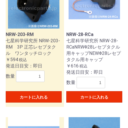
NRW-203-RM
NRW-28-RCa
七星科学研究所 NRW-203-
七星科学研究所 NRW-28-
RM 3P 正芯レセプタク
RCaNRWΦ28レセプタクル
ル ワンタッチロック
用キャップNEWΦ28レセプ
￥594
タクル用キャップ
税込
発送日目安：即日
￥616
税込
発送日目安：即日
数量
数量
カートに入れる
カートに入れる