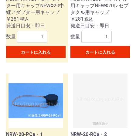
ター用キャップNEWΦ20中
用キャップNEWΦ20レセプ
継アダプター用キャップ
タクル用キャップ
￥281
￥281
税込
税込
発送日目安：即日
発送日目安：即日
数量
数量
カートに入れる
カートに入れる
NRW-20-PCa・1
NRW-20-RCa・2