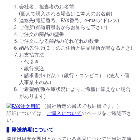
会社名、担当者のお名前
(個人で購入される場合はご本人のお名前)
連絡先(電話番号、FAX番号、e-mailアドレス)
ご住所(都道府県名からお知らせ下さい)
ご注文の商品の型番
ご注文になる商品のそれぞれの数量
納品先住所(３．のご住所と納品場所が異なるとき)
お支払方法
・代引き
・銀行振込
・請求書掛け払い（銀行・コンビニ）（法人・個
人事業主のみ）
ご希望納期(在庫状況によりご希望に添えない場合
があります)
（貴社所定の書式でも結構です。）
詳細については、
ご購入について
のページをご確認下さ
い。
発送納期について
発送日目安が即日となっている商品については当社在庫