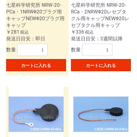
七星科学研究所 NRW-20-
七星科学研究所 NRW-20-
PCa・1NRWΦ20プラグ用
RCa・2NRWΦ20レセプタ
キャップNEWΦ20プラグ用
クル用キャップNEWΦ20レ
キャップ
セプタクル用キャップ
￥281
￥336
税込
税込
発送日目安：即日
発送日目安：3週間以降
数量
数量
カートに入れる
カートに入れる