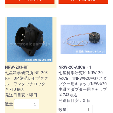
NRW-203-RF
NRW-20-AdCa・1
七星科学研究所 NR-203-
七星科学研究所 NRW-20-
RF 3P 逆芯レセプタク
AdCa・1NRWΦ20中継アダ
ル ワンタッチロック
プター用キャップNEWΦ20
￥710
中継アダプター用キャップ
税込
発送日目安：即日
￥743
税込
発送日目安：即日
数量
数量