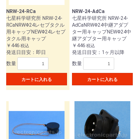
NRW-24-RCa
NRW-24-AdCa
七星科学研究所 NRW-24-
七星科学研究所 NRW-24-
RCaNRWΦ24レセプタクル
AdCaNRWΦ24中継アダプ
用キャップNEWΦ24レセプ
ター用キャップNEWΦ24中
タクル用キャップ
継アダプター用キャップ
￥446
￥446
税込
税込
発送日目安：即日
発送日目安：1ヶ月以降
数量
数量
カートに入れる
カートに入れる