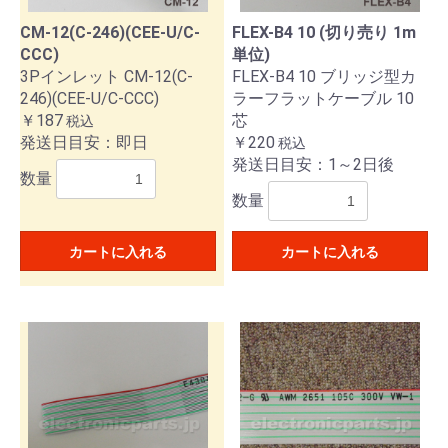
CM-12(C-246)(CEE-U/C-
FLEX-B4 10 (切り売り 1m
CCC)
単位)
3Pインレット CM-12(C-
FLEX-B4 10 ブリッジ型カ
246)(CEE-U/C-CCC)
ラーフラットケーブル 10
￥187
芯
税込
発送日目安：即日
￥220
税込
発送日目安：1～2日後
数量
数量
カートに入れる
カートに入れる