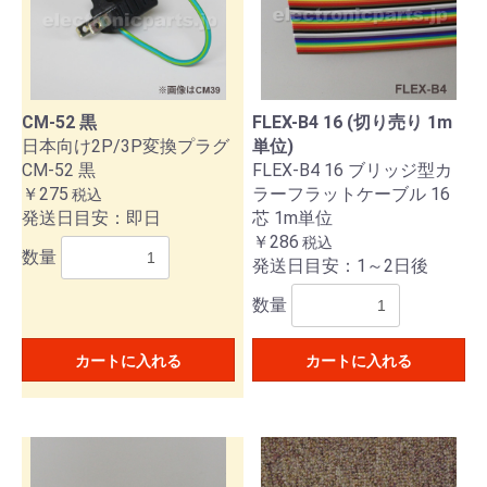
CM-52 黒
FLEX-B4 16 (切り売り 1m
日本向け2P/3P変換プラグ
単位)
CM-52 黒
FLEX-B4 16 ブリッジ型カ
￥275
ラーフラットケーブル 16
税込
発送日目安：即日
芯 1m単位
￥286
税込
数量
発送日目安：1～2日後
数量
カートに入れる
カートに入れる