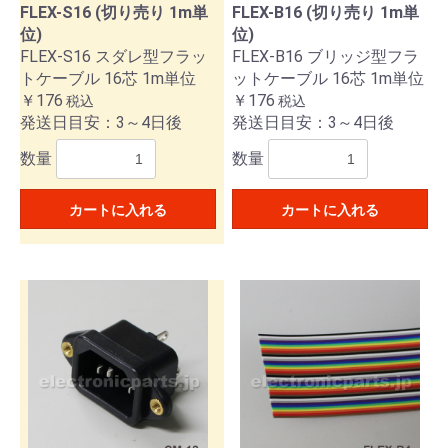
FLEX-S16 (切り売り 1m単
FLEX-B16 (切り売り 1m単
位)
位)
FLEX-S16 スダレ型フラッ
FLEX-B16 ブリッジ型フラ
トケーブル 16芯 1m単位
ットケーブル 16芯 1m単位
￥176
￥176
税込
税込
発送日目安：3～4日後
発送日目安：3～4日後
数量
数量
カートに入れる
カートに入れる