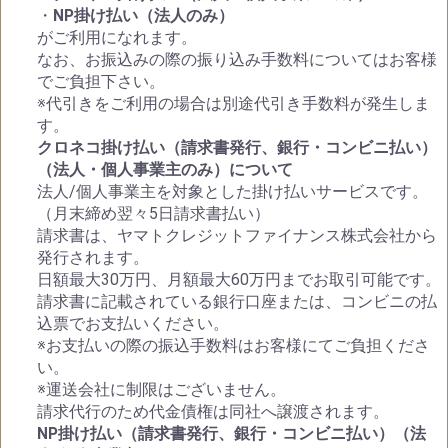
・
NP掛け払い（法人のみ）
がご利用になれます。
なお、お振込みの際の振り込み手数料についてはお客様
でご負担下さい。
※代引きをご利用の場合は別途代引き手数料が発生しま
す。
クロネコ掛け払い（請求書発行、銀行・コンビニ払い）
（法人・個人事業主のみ）について
法人/個人事業主を対象とした掛け払いサービスです。
（月末締め翌々5日請求書払い）
請求書は、ヤマトクレジットファイナンス株式会社から
発行されます。
日額最大30万円、月額最大60万円までお取引可能です。
請求書に記載されている銀行口座または、コンビニの払
込票でお支払いください。
※お支払いの際の振込手数料はお客様にてご負担くださ
い。
※運送会社に制限はございません。
請求代行のため代金債権は同社へ譲渡されます。
NP掛け払い（請求書発行、銀行・コンビニ払い）（法