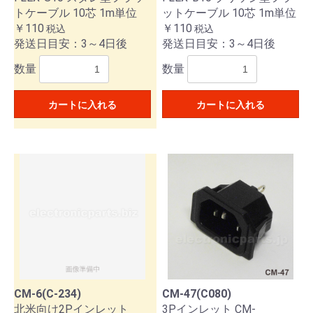
トケーブル 10芯 1m単位
ットケーブル 10芯 1m単位
￥110
￥110
税込
税込
発送日目安：3～4日後
発送日目安：3～4日後
数量
数量
カートに入れる
カートに入れる
CM-6(C-234)
CM-47(C080)
北米向け2Pインレット
3Pインレット CM-