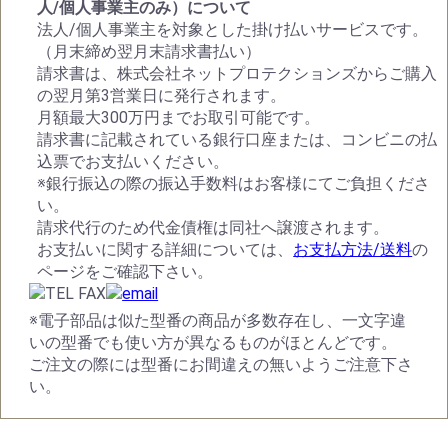
人/個人事業主のみ）について
法人/個人事業主を対象とした掛け払いサービスです。
（月末締め翌月末請求書払い）
請求書は、株式会社ネットプロテクションズからご購入
の翌月第3営業日に発行されます。
月額最大300万円までお取引可能です。
請求書に記載されている銀行口座または、コンビニの払
込票でお支払いください。
※銀行振込の際の振込手数料はお客様にてご負担くださ
い。
請求代行のため代金債権は同社へ譲渡されます。
お支払いに関する詳細については、
お支払方法/送料
の
ページをご確認下さい。
※電子部品は似た型番の商品が多数存在し、一文字違
いの型番でも使い方が異なるものがほとんどです。
ご注文の際には型番にお間違えの無いようご注意下さ
い。