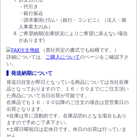
・代引き
・銀行振込
・請求書掛け払い（銀行・コンビニ）（法人・個
人事業主のみ）
ご希望納期(在庫状況によりご希望に添えない場合
があります)
（貴社所定の書式でも結構です。）
詳細については、
ご購入について
のページをご確認下さ
い。
発送納期について
発送日目安が即日となっている商品については当社在庫
品となっておりますので、１６：００までにご注文頂い
た商品について当日出荷が可能です。
在庫品でも１６：００以降のご注文の場合は翌営業日の
出荷となります。
※在庫は常に流動的です。在庫品切れとなる場合もあり
ますので予めご了承下さい。
※土曜日曜祝日は定休日です。休日の出荷は行っていま
せん。