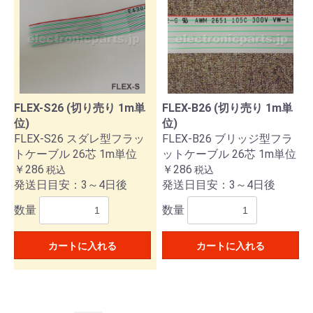
FLEX-S26 (切り売り 1m単
FLEX-B26 (切り売り 1m単
位)
位)
FLEX-S26 スダレ型フラッ
FLEX-B26 ブリッジ型フラ
トケーブル 26芯 1m単位
ットケーブル 26芯 1m単位
￥286
￥286
税込
税込
発送日目安：3～4日後
発送日目安：3～4日後
数量
数量
カートに入れる
カートに入れる