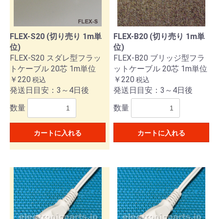
FLEX-S20 (切り売り 1m単
FLEX-B20 (切り売り 1m単
位)
位)
FLEX-S20 スダレ型フラッ
FLEX-B20 ブリッジ型フラ
トケーブル 20芯 1m単位
ットケーブル 20芯 1m単位
￥220
￥220
税込
税込
発送日目安：3～4日後
発送日目安：3～4日後
数量
数量
カートに入れる
カートに入れる