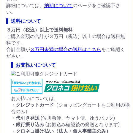
詳細については、
納期について
のページをご確認下さ
い。
送料について
３万円（税込）以上で送料無料
ご購入金額の合計が３万円（税込）以上の場合は送料無
料です。
合計金額が
３万円未満の場合の送料はこちら
をご確認く
ださい。
お支払いについて
お支払いについては、
・
クレジットカード
（ショッピングカートをご利用の場
合のみ）
・
代引き発送
(佐川急便、ヤマト便、ゆうパック)
・
銀行振り込み
(お振込み確認後の発送となります)
・
クロネコ掛け払い（法人・個人事業主のみ）