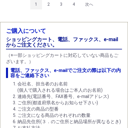
1
2
3
4
次へ
ご購入について
ショッピングカート、電話、ファックス、e-mail
からご注文ください。
（※一部ショッピングカートに対応していない商品もご
ざいます。）
電話、ファックス、e-mailでご注文の際は以下の内
容をご連絡下さい
会社名、担当者のお名前
(個人で購入される場合はご本人のお名前)
連絡先(電話番号、FAX番号、e-mailアドレス)
ご住所(都道府県名からお知らせ下さい)
ご注文の商品の型番
ご注文になる商品のそれぞれの数量
納品先住所(３．のご住所と納品場所が異なるとき)
お支払方法