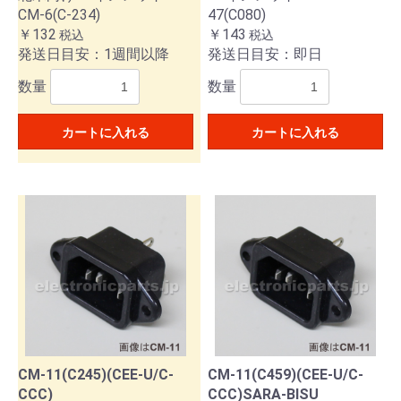
CM-6(C-234)
47(C080)
￥132
￥143
税込
税込
発送日目安：1週間以降
発送日目安：即日
数量
数量
カートに入れる
カートに入れる
CM-11(C245)(CEE-U/C-
CM-11(C459)(CEE-U/C-
CCC)
CCC)SARA-BISU