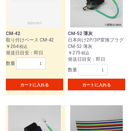
CM-42
CM-52 薄灰
取り付けベース CM-42
日本向け2P/3P変換プラグ
￥264
CM-52 薄灰
税込
発送日目安：即日
￥275
税込
発送日目安：即日
数量
数量
カートに入れる
カートに入れる