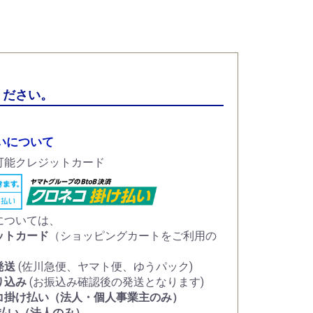
ください。
いについて
については、
ットカード
（ショッピングカートをご利用の
）
発送
(佐川急便、ヤマト便、ゆうパック)
り込み
(お振込み確認後の発送となります)
コ掛け払い（法人・個人事業主のみ）
け払い（法人のみ）