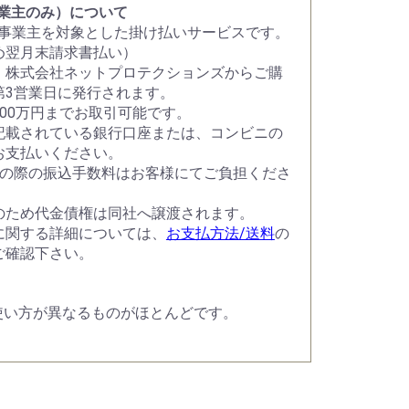
事業主のみ）について
人事業主を対象とした掛け払いサービスです。
め翌月末請求書払い）
、株式会社ネットプロテクションズからご購
第3営業日に発行されます。
300万円までお取引可能です。
記載されている銀行口座または、コンビニの
お支払いください。
込の際の振込手数料はお客様にてご負担くださ
のため代金債権は同社へ譲渡されます。
に関する詳細については、
お支払方法/送料
の
ご確認下さい。
使い方が異なるものがほとんどです。