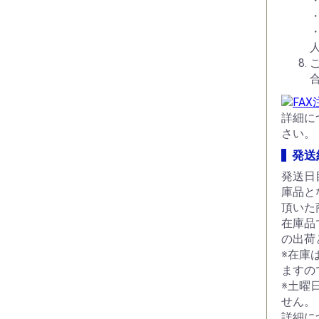
詳細に
さい。
発送
発送日
庫品と
頂いた
在庫品
の出荷
※在庫
ますの
※土曜
せん。
詳細に