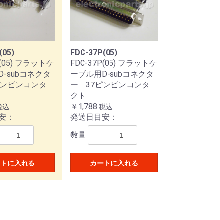
(05)
FDC-37P(05)
P(05) フラットケ
FDC-37P(05) フラットケ
-subコネクタ
ーブル用D-subコネクタ
ピンピンコンタ
ー 37ピンピンコンタ
クト
￥1,788
税込
税込
安：
発送日目安：
数量
ートに入れる
カートに入れる