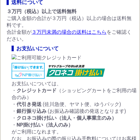
送料について
３万円（税込）以上で送料無料
ご購入金額の合計が３万円（税込）以上の場合は送料無
料です。
合計金額が
３万円未満の場合の送料はこちら
をご確認く
ださい。
お支払いについて
お支払いについては、
・
クレジットカード
（ショッピングカートをご利用の場
合のみ）
・
代引き発送
(佐川急便、ヤマト便、ゆうパック)
・
銀行振り込み
(お振込み確認後の発送となります)
・
クロネコ掛け払い（法人・個人事業主のみ）
・
NP掛け払い（法人のみ）
がご利用になれます。
なお、お振込みの際の振り込み手数料についてはお客様