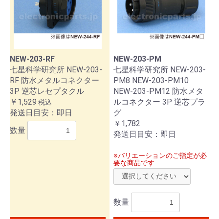
NEW-203-RF
NEW-203-PM
七星科学研究所 NEW-203-
七星科学研究所 NEW-203-
RF 防水メタルコネクター
PM8 NEW-203-PM10
3P 逆芯レセプタクル
NEW-203-PM12 防水メタ
￥1,529
ルコネクター 3P 逆芯プラ
税込
発送日目安：即日
グ
￥1,782
数量
発送日目安：即日
※バリエーションのご指定が必
要な商品です
数量