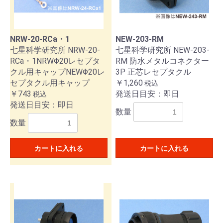
NRW-20-RCa・1
NEW-203-RM
七星科学研究所 NRW-20-
七星科学研究所 NEW-203-
RCa・1NRWΦ20レセプタ
RM 防水メタルコネクター
クル用キャップNEWΦ20レ
3P 正芯レセプタクル
セプタクル用キャップ
￥1,260
税込
￥743
発送日目安：即日
税込
発送日目安：即日
数量
数量
カートに入れる
カートに入れる