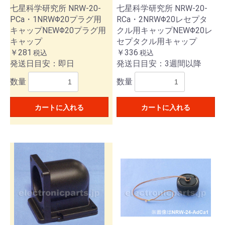
七星科学研究所 NRW-20-
七星科学研究所 NRW-20-
PCa・1NRWΦ20プラグ用
RCa・2NRWΦ20レセプタ
キャップNEWΦ20プラグ用
クル用キャップNEWΦ20レ
キャップ
セプタクル用キャップ
￥281
￥336
税込
税込
発送日目安：即日
発送日目安：3週間以降
数量
数量
カートに入れる
カートに入れる