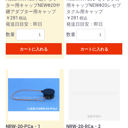
ター用キャップNEWΦ20中
用キャップNEWΦ20レセプ
継アダプター用キャップ
タクル用キャップ
￥281
￥281
税込
税込
発送日目安：即日
発送日目安：即日
数量
数量
カートに入れる
カートに入れる
NRW-20-PCa・1
NRW-20-RCa・2