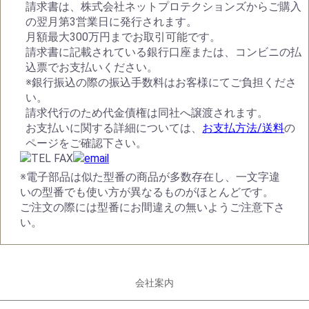
請求書は、株式会社ネットプロテクションズからご購入
の翌月第3営業日に発行されます。
月額最大300万円までお取引可能です。
請求書に記載されている銀行口座または、コンビニの払
込票でお支払いください。
※銀行振込の際の振込手数料はお客様にてご負担くださ
い。
請求代行のため代金債権は同社へ譲渡されます。
お支払いに関する詳細については、
お支払方法/送料
の
ページをご確認下さい。
※電子部品は似た型番の商品が多数存在し、一文字違
いの型番でも使い方が異なるものがほとんどです。
ご注文の際には型番にお間違えの無いようご注意下さ
い。
会社案内