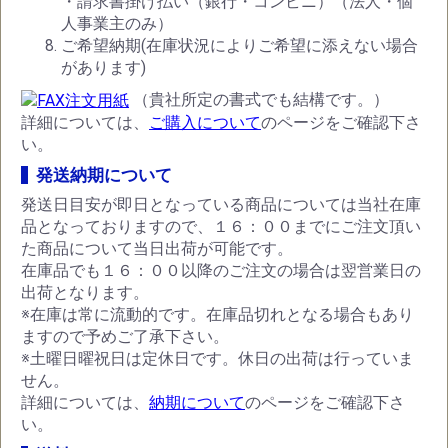
・請求書掛け払い（銀行・コンビニ）（法人・個
人事業主のみ）
ご希望納期(在庫状況によりご希望に添えない場合
があります)
（貴社所定の書式でも結構です。）
詳細については、
ご購入について
のページをご確認下さ
い。
発送納期について
発送日目安が即日となっている商品については当社在庫
品となっておりますので、１６：００までにご注文頂い
た商品について当日出荷が可能です。
在庫品でも１６：００以降のご注文の場合は翌営業日の
出荷となります。
※在庫は常に流動的です。在庫品切れとなる場合もあり
ますので予めご了承下さい。
※土曜日曜祝日は定休日です。休日の出荷は行っていま
せん。
詳細については、
納期について
のページをご確認下さ
い。