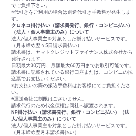
でご負担下さい。
※代引きをご利用の場合は別途代引き手数料が発生しま
す。
クロネコ掛け払い（請求書発行、銀行・コンビニ払い）
（法人・個人事業主のみ）について
法人/個人事業主を対象とした掛け払いサービスです。
（月末締め翌々5日請求書払い）
請求書は、ヤマトクレジットファイナンス株式会社から
発行されます。
日額最大30万円、月額最大60万円までお取引可能です。
請求書に記載されている銀行口座または、コンビニの払
込票でお支払いください。
※お支払いの際の振込手数料はお客様にてご負担くださ
い。
※運送会社に制限はございません。
請求代行のため代金債権は同社へ譲渡されます。
NP掛け払い（請求書発行、銀行・コンビニ払い）（法
人/個人事業主のみ）について
法人/個人事業主を対象とした掛け払いサービスです。
（月末締め翌月末請求書払い）