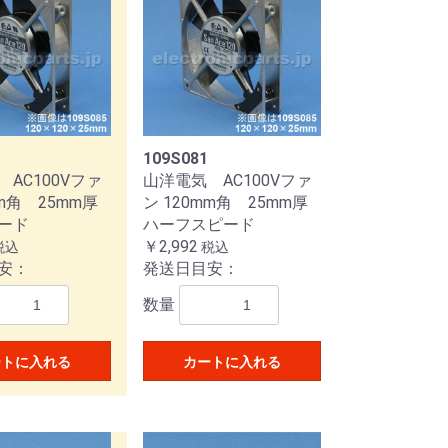
109S081
AC100Vファ
山洋電気 AC100Vファ
mm角 25mm厚
ン 120mm角 25mm厚
ード
ハーフスピード
￥2,992
税込
税込
安：
発送日目安：
数量
ートに入れる
カートに入れる