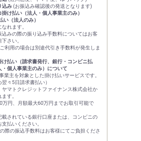
り込み
(お振込み確認後の発送となります)
コ掛け払い（法人・個人事業主のみ）
け払い（法人のみ）
になれます。
振込みの際の振り込み手数料についてはお客
担下さい。
をご利用の場合は別途代引き手数料が発生しま
掛け払い（請求書発行、銀行・コンビニ払
人・個人事業主のみ）について
人事業主を対象とした掛け払いサービスです。
め翌々5日請求書払い）
、ヤマトクレジットファイナンス株式会社か
れます。
30万円、月額最大60万円までお取引可能で
記載されている銀行口座または、コンビニの
お支払いください。
いの際の振込手数料はお客様にてご負担くださ