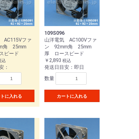
109S096
AC115Vファ
山洋電気 AC100Vファ
m角 25mm
ン 92mm角 25mm
スピード
厚 ロースピード
￥2,893
税込
税込
安：
発送日目安：即日
数量
ートに入れる
カートに入れる