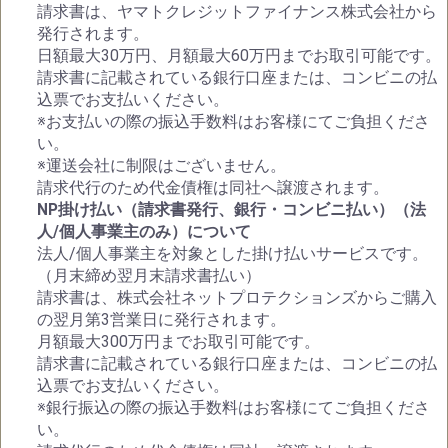
請求書は、ヤマトクレジットファイナンス株式会社から
発行されます。
日額最大30万円、月額最大60万円までお取引可能です。
請求書に記載されている銀行口座または、コンビニの払
込票でお支払いください。
※お支払いの際の振込手数料はお客様にてご負担くださ
い。
※運送会社に制限はございません。
請求代行のため代金債権は同社へ譲渡されます。
NP掛け払い（請求書発行、銀行・コンビニ払い）（法
人/個人事業主のみ）について
法人/個人事業主を対象とした掛け払いサービスです。
（月末締め翌月末請求書払い）
請求書は、株式会社ネットプロテクションズからご購入
の翌月第3営業日に発行されます。
月額最大300万円までお取引可能です。
請求書に記載されている銀行口座または、コンビニの払
込票でお支払いください。
※銀行振込の際の振込手数料はお客様にてご負担くださ
い。