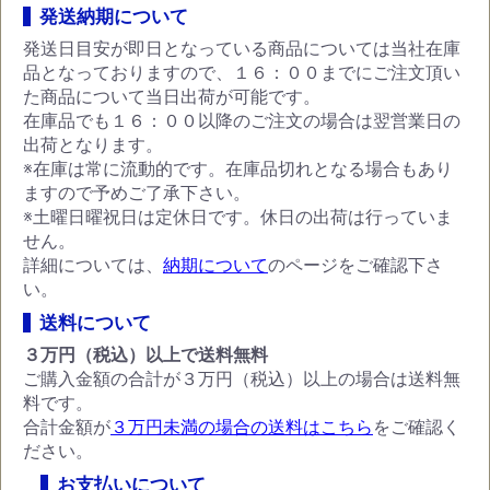
発送納期について
発送日目安が即日となっている商品については当社在庫
品となっておりますので、１６：００までにご注文頂い
た商品について当日出荷が可能です。
在庫品でも１６：００以降のご注文の場合は翌営業日の
出荷となります。
※在庫は常に流動的です。在庫品切れとなる場合もあり
ますので予めご了承下さい。
※土曜日曜祝日は定休日です。休日の出荷は行っていま
せん。
詳細については、
納期について
のページをご確認下さ
い。
送料について
３万円（税込）以上で送料無料
ご購入金額の合計が３万円（税込）以上の場合は送料無
料です。
合計金額が
３万円未満の場合の送料はこちら
をご確認く
ださい。
お支払いについて