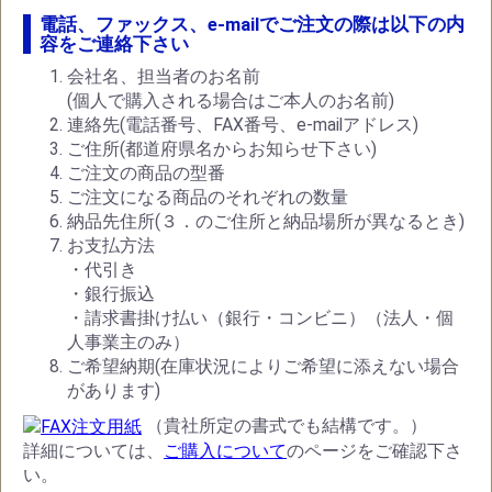
電話、ファックス、e-mailでご注文の際は以下の内
容をご連絡下さい
会社名、担当者のお名前
(個人で購入される場合はご本人のお名前)
連絡先(電話番号、FAX番号、e-mailアドレス)
ご住所(都道府県名からお知らせ下さい)
ご注文の商品の型番
ご注文になる商品のそれぞれの数量
納品先住所(３．のご住所と納品場所が異なるとき)
お支払方法
・代引き
・銀行振込
・請求書掛け払い（銀行・コンビニ）（法人・個
人事業主のみ）
ご希望納期(在庫状況によりご希望に添えない場合
があります)
（貴社所定の書式でも結構です。）
詳細については、
ご購入について
のページをご確認下さ
い。