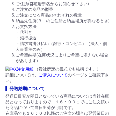
ご住所(都道府県名からお知らせ下さい)
ご注文の商品の型番
ご注文になる商品のそれぞれの数量
納品先住所(３．のご住所と納品場所が異なるとき)
お支払方法
・代引き
・銀行振込
・請求書掛け払い（銀行・コンビニ）（法人・個
人事業主のみ）
ご希望納期(在庫状況によりご希望に添えない場合
があります)
（貴社所定の書式でも結構です。）
詳細については、
ご購入について
のページをご確認下さ
い。
発送納期について
発送日目安が即日となっている商品については当社在庫
品となっておりますので、１６：００までにご注文頂い
た商品について当日出荷が可能です。
在庫品でも１６：００以降のご注文の場合は翌営業日の