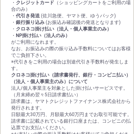
・
クレジットカード
（ショッピングカートをご利用の場
合のみ）
・
代引き発送
(佐川急便、ヤマト便、ゆうパック)
・
銀行振り込み
(お振込み確認後の発送となります)
・
クロネコ掛け払い（法人・個人事業主のみ）
・
NP掛け払い（法人のみ）
がご利用になれます。
なお、お振込みの際の振り込み手数料についてはお客様
でご負担下さい。
※代引きをご利用の場合は別途代引き手数料が発生しま
す。
クロネコ掛け払い（請求書発行、銀行・コンビニ払い）
（法人・個人事業主のみ）について
法人/個人事業主を対象とした掛け払いサービスです。
（月末締め翌々5日請求書払い）
請求書は、ヤマトクレジットファイナンス株式会社から
発行されます。
日額最大30万円、月額最大60万円までお取引可能です。
請求書に記載されている銀行口座または、コンビニの払
込票でお支払いください。