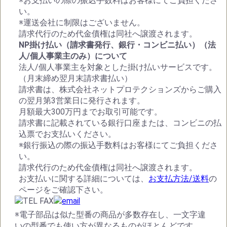
※お支払いの際の振込手数料はお客様にてご負担くださ
い。
※運送会社に制限はございません。
請求代行のため代金債権は同社へ譲渡されます。
NP掛け払い（請求書発行、銀行・コンビニ払い）（法
人/個人事業主のみ）について
法人/個人事業主を対象とした掛け払いサービスです。
（月末締め翌月末請求書払い）
請求書は、株式会社ネットプロテクションズからご購入
の翌月第3営業日に発行されます。
月額最大300万円までお取引可能です。
請求書に記載されている銀行口座または、コンビニの払
込票でお支払いください。
※銀行振込の際の振込手数料はお客様にてご負担くださ
い。
請求代行のため代金債権は同社へ譲渡されます。
お支払いに関する詳細については、
お支払方法/送料
の
ページをご確認下さい。
※電子部品は似た型番の商品が多数存在し、一文字違
いの型番でも使い方が異なるものがほとんどです。