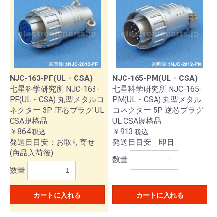
NJC-163-PF(UL・CSA)
NJC-165-PM(UL・CSA)
七星科学研究所 NJC-163-
七星科学研究所 NJC-165-
PF(UL・CSA) 丸型メタルコ
PM(UL・CSA) 丸型メタル
ネクター 3P 正芯プラグ UL
コネクター 5P 逆芯プラグ
CSA規格品
UL CSA規格品
￥864
￥913
税込
税込
発送日目安：お取り寄せ
発送日目安：即日
(商品入荷後)
数量
数量
カートに入れる
カートに入れる