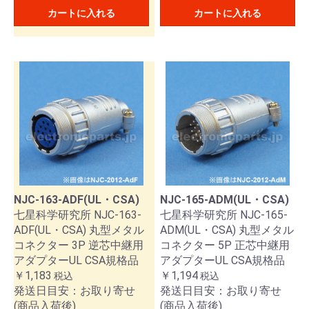
カートに入れる
カートに入れる
NJC-163-ADF(UL・CSA)
NJC-165-ADM(UL・CSA)
お買い物を続ける
カートへ進む
七星科学研究所 NJC-163-
七星科学研究所 NJC-165-
ADF(UL・CSA) 丸型メタル
ADM(UL・CSA) 丸型メタル
コネクター 3P 逆芯中継用
コネクター 5P 正芯中継用
アダプターUL CSA規格品
アダプターUL CSA規格品
￥1,183
￥1,194
税込
税込
発送日目安：お取り寄せ
発送日目安：お取り寄せ
(商品入荷後)
(商品入荷後)