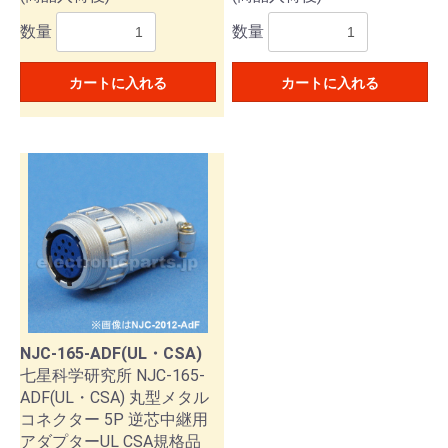
数量
数量
カートに入れる
カートに入れる
NJC-165-ADF(UL・CSA)
七星科学研究所 NJC-165-
ADF(UL・CSA) 丸型メタル
コネクター 5P 逆芯中継用
アダプターUL CSA規格品