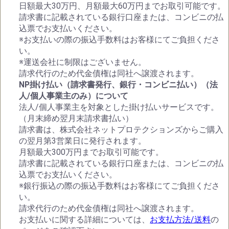
日額最大30万円、月額最大60万円までお取引可能です。
請求書に記載されている銀行口座または、コンビニの払
込票でお支払いください。
※お支払いの際の振込手数料はお客様にてご負担くださ
い。
※運送会社に制限はございません。
請求代行のため代金債権は同社へ譲渡されます。
NP掛け払い（請求書発行、銀行・コンビニ払い）（法
人/個人事業主のみ）について
法人/個人事業主を対象とした掛け払いサービスです。
（月末締め翌月末請求書払い）
請求書は、株式会社ネットプロテクションズからご購入
の翌月第3営業日に発行されます。
月額最大300万円までお取引可能です。
請求書に記載されている銀行口座または、コンビニの払
込票でお支払いください。
※銀行振込の際の振込手数料はお客様にてご負担くださ
い。
請求代行のため代金債権は同社へ譲渡されます。
お支払いに関する詳細については、
お支払方法/送料
の