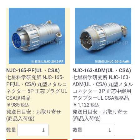
NJC-165-PF(UL・CSA)
NJC-163-ADM(UL・CSA)
七星科学研究所 NJC-165-
七星科学研究所 NJC-163-
PF(UL・CSA) 丸型メタルコ
ADM(UL・CSA) 丸型メタル
ネクター 5P 正芯プラグ UL
コネクター 3P 正芯中継用
CSA規格品
アダプターUL CSA規格品
￥985
￥1,122
税込
税込
発送日目安：お取り寄せ
発送日目安：お取り寄せ
(商品入荷後)
(商品入荷後)
数量
数量