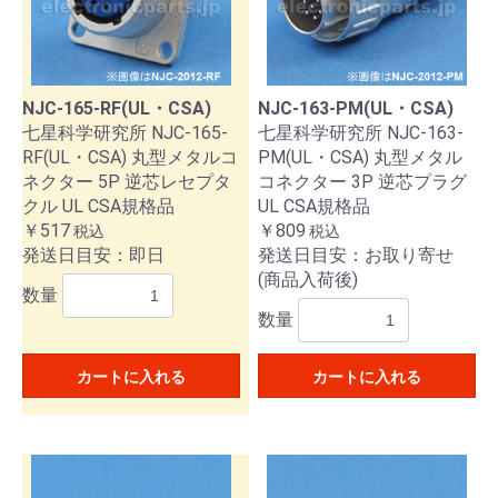
NJC-165-RF(UL・CSA)
NJC-163-PM(UL・CSA)
七星科学研究所 NJC-165-
七星科学研究所 NJC-163-
RF(UL・CSA) 丸型メタルコ
PM(UL・CSA) 丸型メタル
ネクター 5P 逆芯レセプタ
コネクター 3P 逆芯プラグ
クル UL CSA規格品
UL CSA規格品
￥517
￥809
税込
税込
発送日目安：即日
発送日目安：お取り寄せ
(商品入荷後)
数量
数量
カートに入れる
カートに入れる