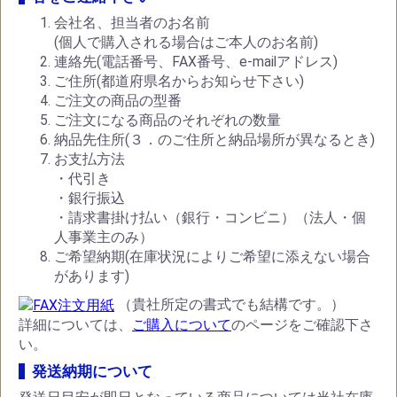
会社名、担当者のお名前
(個人で購入される場合はご本人のお名前)
連絡先(電話番号、FAX番号、e-mailアドレス)
ご住所(都道府県名からお知らせ下さい)
ご注文の商品の型番
ご注文になる商品のそれぞれの数量
納品先住所(３．のご住所と納品場所が異なるとき)
お支払方法
・代引き
・銀行振込
・請求書掛け払い（銀行・コンビニ）（法人・個
人事業主のみ）
ご希望納期(在庫状況によりご希望に添えない場合
があります)
（貴社所定の書式でも結構です。）
詳細については、
ご購入について
のページをご確認下さ
い。
発送納期について