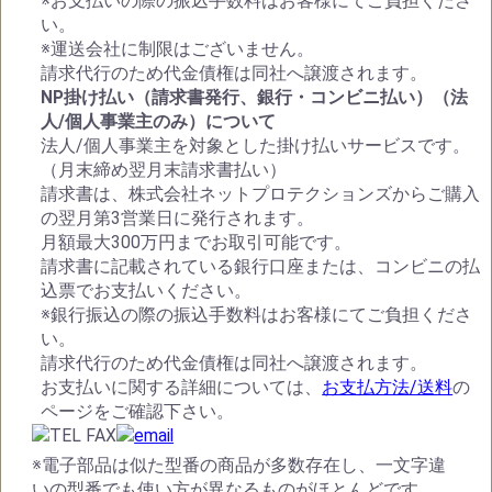
※お支払いの際の振込手数料はお客様にてご負担くださ
い。
※運送会社に制限はございません。
請求代行のため代金債権は同社へ譲渡されます。
NP掛け払い（請求書発行、銀行・コンビニ払い）（法
人/個人事業主のみ）について
法人/個人事業主を対象とした掛け払いサービスです。
（月末締め翌月末請求書払い）
請求書は、株式会社ネットプロテクションズからご購入
の翌月第3営業日に発行されます。
月額最大300万円までお取引可能です。
請求書に記載されている銀行口座または、コンビニの払
込票でお支払いください。
※銀行振込の際の振込手数料はお客様にてご負担くださ
い。
請求代行のため代金債権は同社へ譲渡されます。
お支払いに関する詳細については、
お支払方法/送料
の
ページをご確認下さい。
※電子部品は似た型番の商品が多数存在し、一文字違
いの型番でも使い方が異なるものがほとんどです。