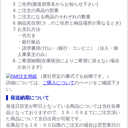
ご住所(都道府県名からお知らせ下さい)
ご注文の商品の型番
ご注文になる商品のそれぞれの数量
納品先住所(３．のご住所と納品場所が異なるとき)
お支払方法
・代引き
・銀行振込
・請求書掛け払い（銀行・コンビニ）（法人・個
人事業主のみ）
ご希望納期(在庫状況によりご希望に添えない場合
があります)
（貴社所定の書式でも結構です。）
詳細については、
ご購入について
のページをご確認下さ
い。
発送納期について
発送日目安が即日となっている商品については当社在庫
品となっておりますので、１６：００までにご注文頂い
た商品について当日出荷が可能です。
在庫品でも１６：００以降のご注文の場合は翌営業日の