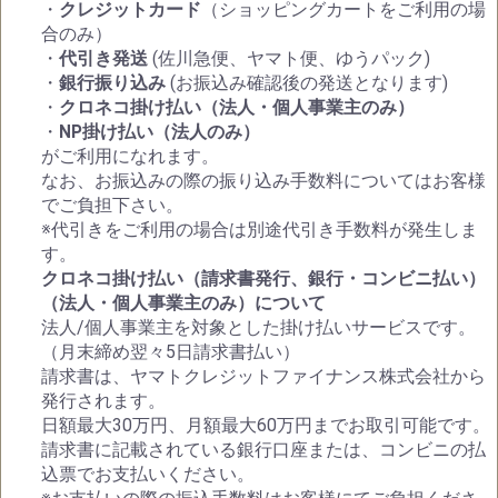
・
クレジットカード
（ショッピングカートをご利用の場
合のみ）
・
代引き発送
(佐川急便、ヤマト便、ゆうパック)
・
銀行振り込み
(お振込み確認後の発送となります)
・
クロネコ掛け払い（法人・個人事業主のみ）
・
NP掛け払い（法人のみ）
がご利用になれます。
なお、お振込みの際の振り込み手数料についてはお客様
でご負担下さい。
※代引きをご利用の場合は別途代引き手数料が発生しま
す。
クロネコ掛け払い（請求書発行、銀行・コンビニ払い）
（法人・個人事業主のみ）について
法人/個人事業主を対象とした掛け払いサービスです。
（月末締め翌々5日請求書払い）
請求書は、ヤマトクレジットファイナンス株式会社から
発行されます。
日額最大30万円、月額最大60万円までお取引可能です。
請求書に記載されている銀行口座または、コンビニの払
込票でお支払いください。