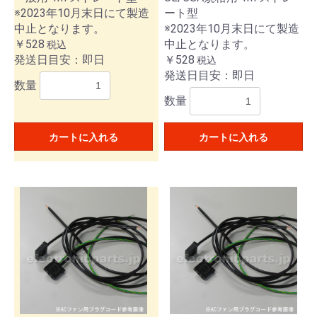
※2023年10月末日にて製造
ート型
中止となります。
※2023年10月末日にて製造
￥528
中止となります。
税込
発送日目安：即日
￥528
税込
発送日目安：即日
数量
数量
カートに入れる
カートに入れる