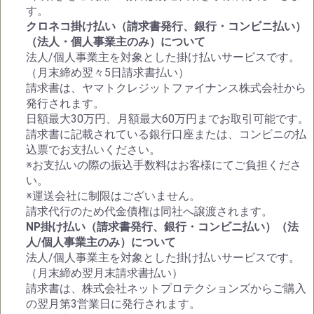
す。
クロネコ掛け払い（請求書発行、銀行・コンビニ払い）
（法人・個人事業主のみ）について
法人/個人事業主を対象とした掛け払いサービスです。
（月末締め翌々5日請求書払い）
請求書は、ヤマトクレジットファイナンス株式会社から
発行されます。
日額最大30万円、月額最大60万円までお取引可能です。
請求書に記載されている銀行口座または、コンビニの払
込票でお支払いください。
※お支払いの際の振込手数料はお客様にてご負担くださ
い。
※運送会社に制限はございません。
請求代行のため代金債権は同社へ譲渡されます。
NP掛け払い（請求書発行、銀行・コンビニ払い）（法
人/個人事業主のみ）について
法人/個人事業主を対象とした掛け払いサービスです。
（月末締め翌月末請求書払い）
請求書は、株式会社ネットプロテクションズからご購入
の翌月第3営業日に発行されます。