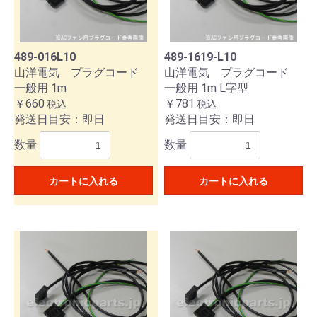
489-016L10
489-1619-L10
山洋電気 プラグコード
山洋電気 プラグコード
一般用 1m
一般用 1m L字型
￥660
￥781
税込
税込
発送日目安：即日
発送日目安：即日
数量
数量
カートに入れる
カートに入れる