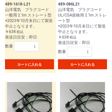
489-1618-L21
489-086L21
山洋電気 プラグコード
山洋電気 プラグコード
一般用 2.1m ストレート型
UL/CSA規格用 2.1m ストレ
※2023年10月末日にて製造
ート型
中止となります。
※2023年10月末日にて製造
￥638
中止となります。
税込
発送日目安：即日
￥638
税込
発送日目安：即日
数量
数量
カートに入れる
カートに入れる