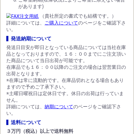
があります)
（貴社所定の書式でも結構です。）
詳細については、
ご購入について
のページをご確認下さ
い。
発送納期について
発送日目安が即日となっている商品については当社在庫
品となっておりますので、１６：００までにご注文頂い
た商品について当日出荷が可能です。
在庫品でも１６：００以降のご注文の場合は翌営業日の
出荷となります。
※在庫は常に流動的です。在庫品切れとなる場合もあり
ますので予めご了承下さい。
※土曜日曜祝日は定休日です。休日の出荷は行っていま
せん。
詳細については、
納期について
のページをご確認下さ
い。
送料について
３万円（税込）以上で送料無料