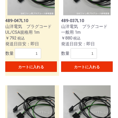
489-047L10
489-037L10
山洋電気 プラグコード
山洋電気 プラグコード
UL/CSA規格用 1m
一般用 1m
￥792
￥880
税込
税込
発送日目安：即日
発送日目安：即日
数量
数量
カートに入れる
カートに入れる