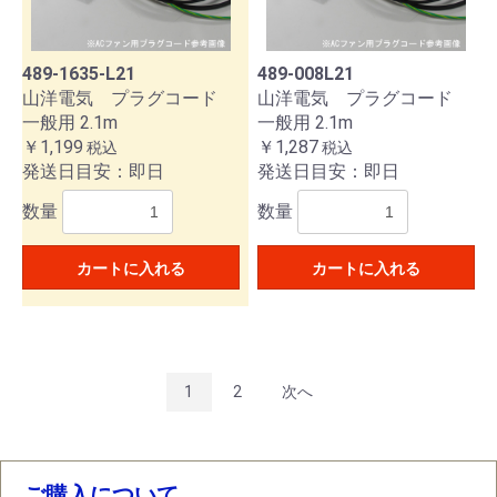
489-1635-L21
489-008L21
山洋電気 プラグコード
山洋電気 プラグコード
一般用 2.1m
一般用 2.1m
￥1,199
￥1,287
税込
税込
発送日目安：即日
発送日目安：即日
数量
数量
カートに入れる
カートに入れる
1
2
次へ
ご購入について