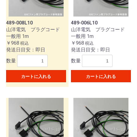
489-008L10
489-006L10
山洋電気 プラグコード
山洋電気 プラグコード
一般用 1m
一般用 1m
￥968
￥968
税込
税込
発送日目安：即日
発送日目安：即日
数量
数量
カートに入れる
カートに入れる