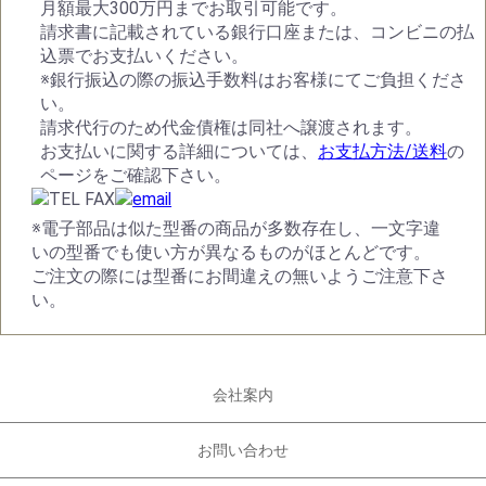
月額最大300万円までお取引可能です。
請求書に記載されている銀行口座または、コンビニの払
込票でお支払いください。
※銀行振込の際の振込手数料はお客様にてご負担くださ
い。
請求代行のため代金債権は同社へ譲渡されます。
お支払いに関する詳細については、
お支払方法/送料
の
ページをご確認下さい。
※電子部品は似た型番の商品が多数存在し、一文字違
いの型番でも使い方が異なるものがほとんどです。
ご注文の際には型番にお間違えの無いようご注意下さ
い。
会社案内
お問い合わせ