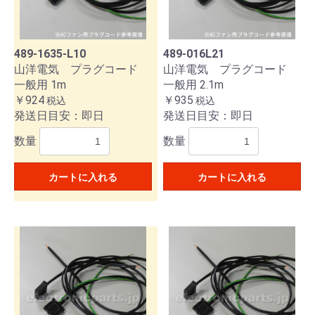
489-1635-L10
489-016L21
山洋電気 プラグコード
山洋電気 プラグコード
一般用 1m
一般用 2.1m
￥924
￥935
税込
税込
発送日目安：即日
発送日目安：即日
数量
数量
カートに入れる
カートに入れる