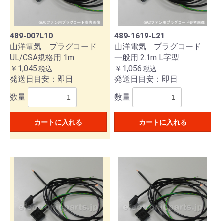
489-007L10
489-1619-L21
山洋電気 プラグコード
山洋電気 プラグコード
UL/CSA規格用 1m
一般用 2.1m L字型
￥1,045
￥1,056
税込
税込
発送日目安：即日
発送日目安：即日
数量
数量
カートに入れる
カートに入れる
お買い物を続ける
カートへ進む