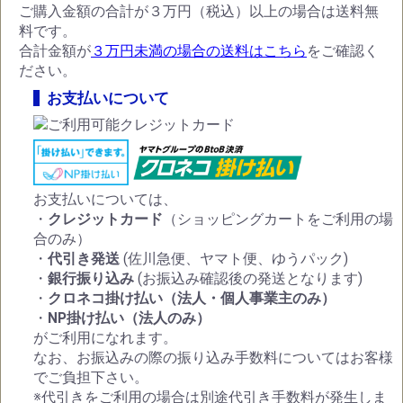
ご購入金額の合計が３万円（税込）以上の場合は送料無
料です。
合計金額が
３万円未満の場合の送料はこちら
をご確認く
ださい。
お支払いについて
お支払いについては、
・
クレジットカード
（ショッピングカートをご利用の場
合のみ）
・
代引き発送
(佐川急便、ヤマト便、ゆうパック)
・
銀行振り込み
(お振込み確認後の発送となります)
・
クロネコ掛け払い（法人・個人事業主のみ）
・
NP掛け払い（法人のみ）
がご利用になれます。
なお、お振込みの際の振り込み手数料についてはお客様
でご負担下さい。
※代引きをご利用の場合は別途代引き手数料が発生しま