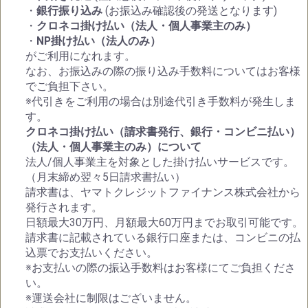
・
銀行振り込み
(お振込み確認後の発送となります)
・
クロネコ掛け払い（法人・個人事業主のみ）
・
NP掛け払い（法人のみ）
がご利用になれます。
なお、お振込みの際の振り込み手数料についてはお客様
でご負担下さい。
※代引きをご利用の場合は別途代引き手数料が発生しま
す。
クロネコ掛け払い（請求書発行、銀行・コンビニ払い）
（法人・個人事業主のみ）について
法人/個人事業主を対象とした掛け払いサービスです。
（月末締め翌々5日請求書払い）
請求書は、ヤマトクレジットファイナンス株式会社から
発行されます。
日額最大30万円、月額最大60万円までお取引可能です。
請求書に記載されている銀行口座または、コンビニの払
込票でお支払いください。
※お支払いの際の振込手数料はお客様にてご負担くださ
い。
※運送会社に制限はございません。