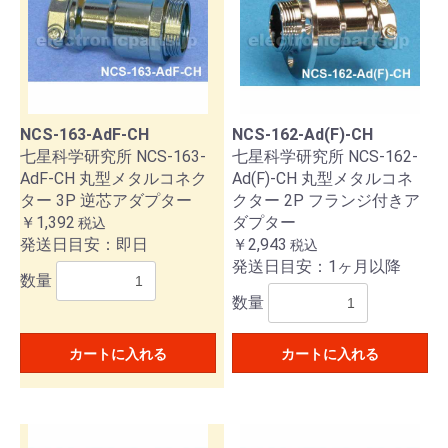
NCS-163-AdF-CH
NCS-162-Ad(F)-CH
七星科学研究所 NCS-163-
七星科学研究所 NCS-162-
AdF-CH 丸型メタルコネク
Ad(F)-CH 丸型メタルコネ
ター 3P 逆芯アダプター
クター 2P フランジ付きア
￥1,392
ダプター
税込
発送日目安：即日
￥2,943
税込
発送日目安：1ヶ月以降
数量
数量
カートに入れる
カートに入れる