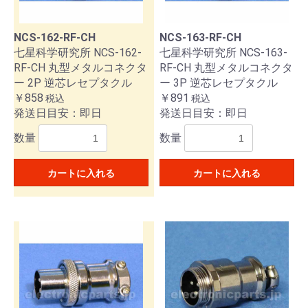
NCS-162-RF-CH
NCS-163-RF-CH
七星科学研究所 NCS-162-
七星科学研究所 NCS-163-
RF-CH 丸型メタルコネクタ
RF-CH 丸型メタルコネクタ
ー 2P 逆芯レセプタクル
ー 3P 逆芯レセプタクル
￥858
￥891
税込
税込
発送日目安：即日
発送日目安：即日
数量
数量
カートに入れる
カートに入れる