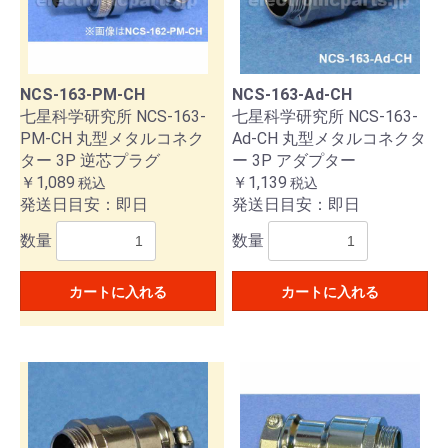
NCS-163-PM-CH
NCS-163-Ad-CH
七星科学研究所 NCS-163-
七星科学研究所 NCS-163-
PM-CH 丸型メタルコネク
Ad-CH 丸型メタルコネクタ
ター 3P 逆芯プラグ
ー 3P アダプター
￥1,089
￥1,139
税込
税込
発送日目安：即日
発送日目安：即日
数量
数量
カートに入れる
カートに入れる