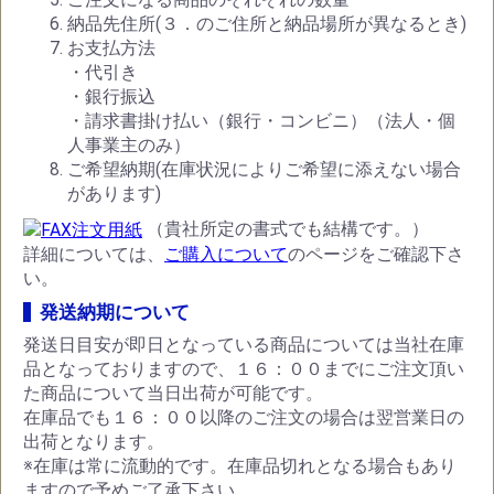
納品先住所(３．のご住所と納品場所が異なるとき)
お支払方法
・代引き
・銀行振込
・請求書掛け払い（銀行・コンビニ）（法人・個
人事業主のみ）
ご希望納期(在庫状況によりご希望に添えない場合
があります)
（貴社所定の書式でも結構です。）
詳細については、
ご購入について
のページをご確認下さ
い。
発送納期について
発送日目安が即日となっている商品については当社在庫
品となっておりますので、１６：００までにご注文頂い
た商品について当日出荷が可能です。
在庫品でも１６：００以降のご注文の場合は翌営業日の
出荷となります。
※在庫は常に流動的です。在庫品切れとなる場合もあり
ますので予めご了承下さい。