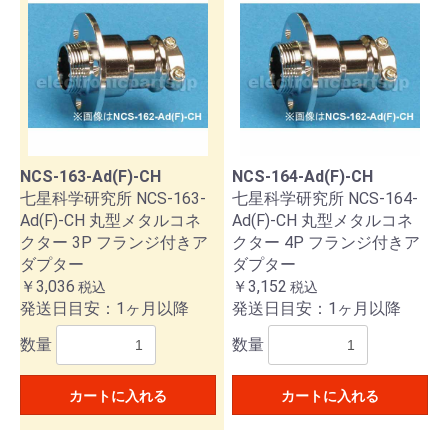
NCS-163-Ad(F)-CH
NCS-164-Ad(F)-CH
七星科学研究所 NCS-163-
七星科学研究所 NCS-164-
Ad(F)-CH 丸型メタルコネ
Ad(F)-CH 丸型メタルコネ
クター 3P フランジ付きア
クター 4P フランジ付きア
ダプター
ダプター
￥3,036
￥3,152
税込
税込
発送日目安：1ヶ月以降
発送日目安：1ヶ月以降
数量
数量
カートに入れる
カートに入れる