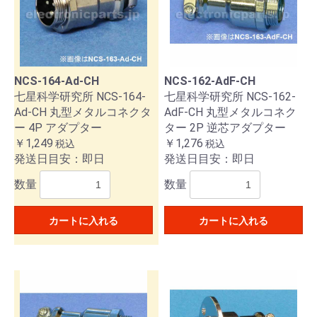
お買い物を続ける
カートへ進む
NCS-164-Ad-CH
NCS-162-AdF-CH
七星科学研究所 NCS-164-
七星科学研究所 NCS-162-
Ad-CH 丸型メタルコネクタ
AdF-CH 丸型メタルコネク
ー 4P アダプター
ター 2P 逆芯アダプター
￥1,249
￥1,276
税込
税込
発送日目安：即日
発送日目安：即日
数量
数量
カートに入れる
カートに入れる