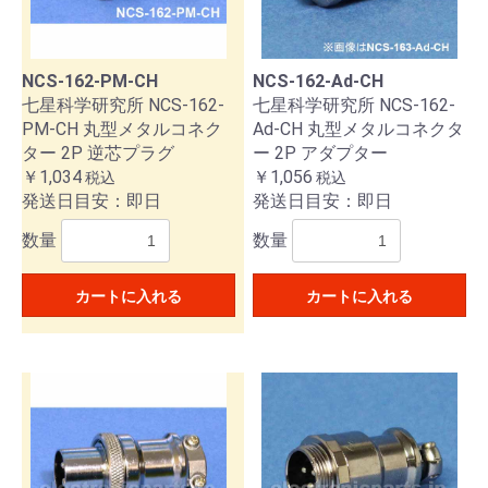
NCS-162-PM-CH
NCS-162-Ad-CH
七星科学研究所 NCS-162-
七星科学研究所 NCS-162-
PM-CH 丸型メタルコネク
Ad-CH 丸型メタルコネクタ
ター 2P 逆芯プラグ
ー 2P アダプター
￥1,034
￥1,056
税込
税込
発送日目安：即日
発送日目安：即日
数量
数量
カートに入れる
カートに入れる