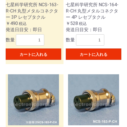
七星科学研究所 NCS-163-
七星科学研究所 NCS-164-
R-CH 丸型メタルコネクタ
R-CH 丸型メタルコネクタ
ー 3P レセプタクル
ー 4P レセプタクル
￥490
￥528
税込
税込
発送日目安：即日
発送日目安：即日
数量
数量
カートに入れる
カートに入れる