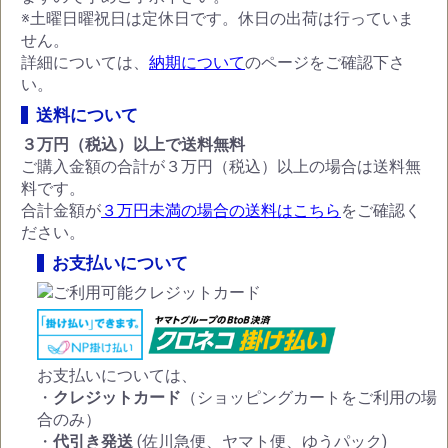
※土曜日曜祝日は定休日です。休日の出荷は行っていま
せん。
詳細については、
納期について
のページをご確認下さ
い。
送料について
３万円（税込）以上で送料無料
ご購入金額の合計が３万円（税込）以上の場合は送料無
料です。
合計金額が
３万円未満の場合の送料はこちら
をご確認く
ださい。
お支払いについて
お支払いについては、
・
クレジットカード
（ショッピングカートをご利用の場
合のみ）
・
代引き発送
(佐川急便、ヤマト便、ゆうパック)