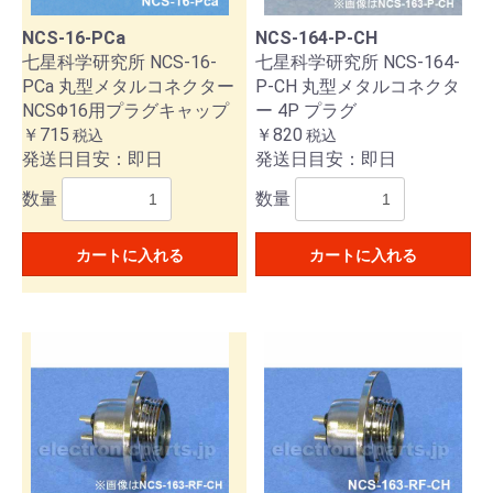
NCS-16-PCa
NCS-164-P-CH
七星科学研究所 NCS-16-
七星科学研究所 NCS-164-
PCa 丸型メタルコネクター
P-CH 丸型メタルコネクタ
NCSΦ16用プラグキャップ
ー 4P プラグ
￥715
￥820
税込
税込
発送日目安：即日
発送日目安：即日
数量
数量
カートに入れる
カートに入れる