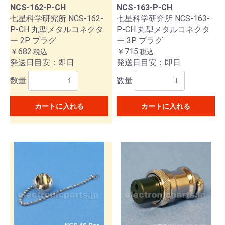
NCS-162-P-CH
NCS-163-P-CH
七星科学研究所 NCS-162-
七星科学研究所 NCS-163-
P-CH 丸型メタルコネクタ
P-CH 丸型メタルコネクタ
ー 2P プラグ
ー 3P プラグ
￥682
￥715
税込
税込
発送日目安：即日
発送日目安：即日
数量
数量
カートに入れる
カートに入れる