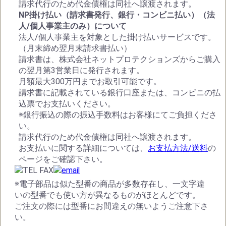
請求代行のため代金債権は同社へ譲渡されます。
NP掛け払い（請求書発行、銀行・コンビニ払い）（法
人/個人事業主のみ）について
法人/個人事業主を対象とした掛け払いサービスです。
（月末締め翌月末請求書払い）
請求書は、株式会社ネットプロテクションズからご購入
の翌月第3営業日に発行されます。
月額最大300万円までお取引可能です。
請求書に記載されている銀行口座または、コンビニの払
込票でお支払いください。
※銀行振込の際の振込手数料はお客様にてご負担くださ
い。
請求代行のため代金債権は同社へ譲渡されます。
お支払いに関する詳細については、
お支払方法/送料
の
ページをご確認下さい。
※電子部品は似た型番の商品が多数存在し、一文字違
いの型番でも使い方が異なるものがほとんどです。
ご注文の際には型番にお間違えの無いようご注意下さ
い。