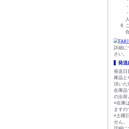
詳細に
さい。
発送
発送日
庫品と
頂いた
在庫品
の出荷
※在庫
ますの
※土曜
せん。
詳細に