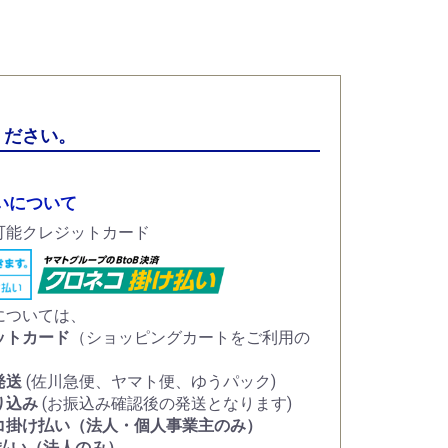
ください。
いについて
については、
ットカード
（ショッピングカートをご利用の
）
発送
(佐川急便、ヤマト便、ゆうパック)
り込み
(お振込み確認後の発送となります)
コ掛け払い（法人・個人事業主のみ）
け払い（法人のみ）