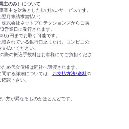
事業主のみ）について
人事業主を対象とした掛け払いサービスです。
め翌月末請求書払い）
、株式会社ネットプロテクションズからご購
第3営業日に発行されます。
300万円までお取引可能です。
記載されている銀行口座または、コンビニの
お支払いください。
込の際の振込手数料はお客様にてご負担くださ
のため代金債権は同社へ譲渡されます。
に関する詳細については、
お支払方法/送料
の
ご確認下さい。
使い方が異なるものがほとんどです。